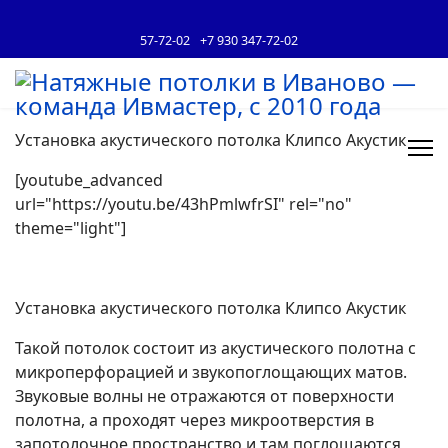
57-72-02
+7 930 347-72-02
Установка акустического потолка Клипсо Акустик
[youtube_advanced
url="https://youtu.be/43hPmlwfrSI" rel="no"
theme="light"]
Установка акустического потолка Клипсо Акустик
Такой потолок состоит из акустического полотна с
микроперфорацией и звукопоглощающих матов.
Звуковые волны не отражаются от поверхности
полотна, а проходят через микроотверстия в
запотолочное пространство и там поглощаются