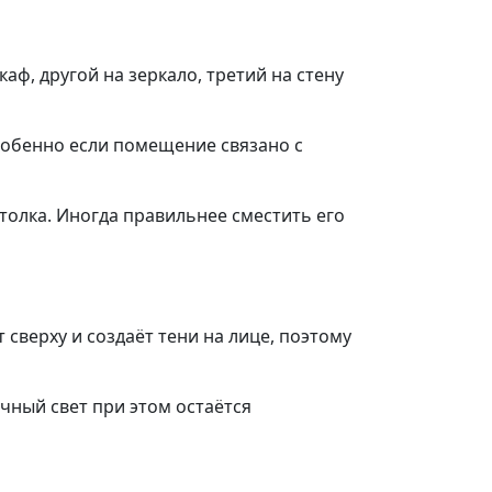
ф, другой на зеркало, третий на стену
собенно если помещение связано с
толка. Иногда правильнее сместить его
 сверху и создаёт тени на лице, поэтому
очный свет при этом остаётся