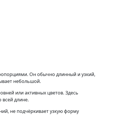
ропорциями. Он обычно длинный и узкий,
бывает небольшой.
ровней или активных цветов. Здесь
 всей длине.
ний, не подчёркивает узкую форму