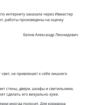
 по интернету заказала через Ивмастер
ет, работы произведены на оценку
Белов Александр Леонидович
свет, не привлекает к себе лишнего
ет стены, двери, шкафы и светильники,
ет сделать его визуально хуже.
яжки иногда полосит. Для коридора