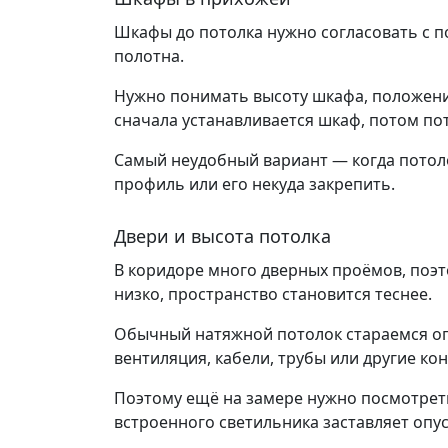
Шкафы до потолка нужно согласовать с п
полотна.
Нужно понимать высоту шкафа, положени
сначала устанавливается шкаф, потом пот
Самый неудобный вариант — когда потоло
профиль или его некуда закрепить.
Двери и высота потолка
В коридоре много дверных проёмов, поэт
низко, пространство становится теснее.
Обычный натяжной потолок стараемся опу
вентиляция, кабели, трубы или другие ко
Поэтому ещё на замере нужно посмотреть
встроенного светильника заставляет опус