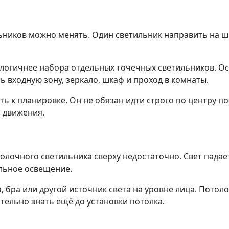
ьников можно менять. Один светильник направить на шка
 логичнее набора отдельных точечных светильников. О
 входную зону, зеркало, шкаф и проход в комнаты.
 к планировке. Он не обязан идти строго по центру по
 движения.
олочного светильника сверху недостаточно. Свет падает
ельное освещение.
, бра или другой источник света на уровне лица. Потол
тельно знать ещё до установки потолка.