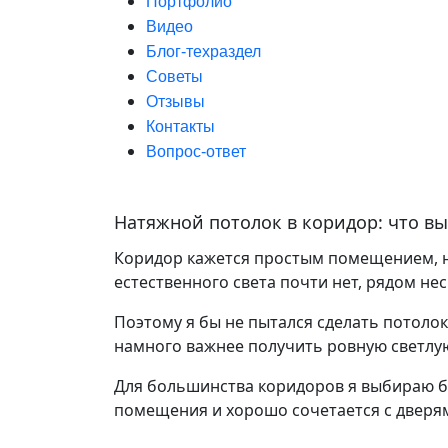
Портфолио
Видео
Блог-техраздел
Советы
Отзывы
Контакты
Вопрос-ответ
Натяжной потолок в коридор: что вы
Коридор кажется простым помещением, н
естественного света почти нет, рядом не
Поэтому я бы не пытался сделать потолок
намного важнее получить ровную светлу
Для большинства коридоров я выбираю б
помещения и хорошо сочетается с дверям