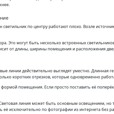
жнее.
ение
 светильник по центру работают плохо. Возле источника
ра. Это могут быть несколько встроенных светильников
висит от длины, ширины помещения и расположения две
овые линии действительно выглядят уместно. Длинная 
лько коротких отрезков, которые одновременно работаю
с формой помещения. Если просто поставить её поперёк
. Световая линия может быть основным освещением, но
ь её исключительно по фотографии из интернета без рас