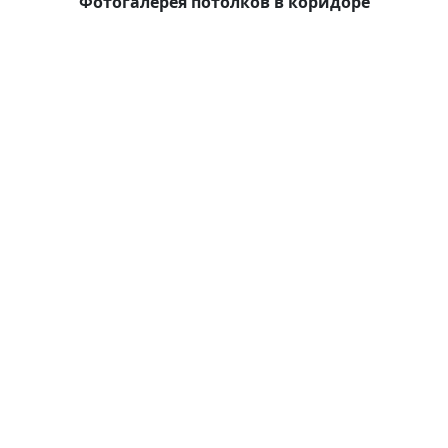
Фотогалерея потолков в коридоре