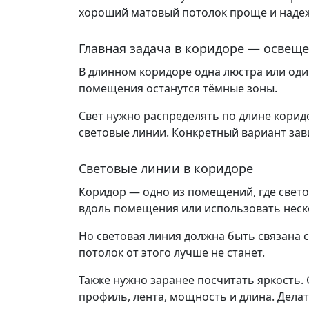
хороший матовый потолок проще и наде
Главная задача в коридоре — освещ
В длинном коридоре одна люстра или один
помещения останутся тёмные зоны.
Свет нужно распределять по длине коридо
световые линии. Конкретный вариант за
Световые линии в коридоре
Коридор — одно из помещений, где свет
вдоль помещения или использовать неско
Но световая линия должна быть связана 
потолок от этого лучше не станет.
Также нужно заранее посчитать яркость
профиль, лента, мощность и длина. Делат