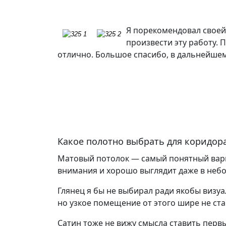
Я порекомендовал своей
произвести эту работу. 
отлично. Большое спасибо, в дальнейшем 
Какое полотно выбрать для коридор
Матовый потолок — самый понятный вариа
внимания и хорошо выглядит даже в не
Глянец я бы не выбирал ради якобы визу
но узкое помещение от этого шире не ст
Сатин тоже не вижу смысла ставить перв