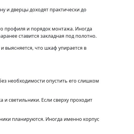
ну и дверцы доходят практически до
о профиля и порядок монтажа. Иногда
аранее ставится закладная под полотно.
и выясняется, что шкаф упирается в
 без необходимости опустить его слишком
 и светильники. Если сверху проходит
ьники планируются. Иногда именно корпус