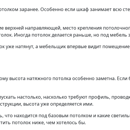
отолком заранее. Особенно если шкаф занимает всю сте
е верхней направляющей, место крепления потолочног
олок. Иногда потолок делается раньше, но под мебель з
к уже натянут, а мебельщик впервые видит помещение 
ому высота натяжного потолка особенно заметна. Если
скать настолько, насколько требуют профиль, проводка
нструкции, высота уже определяется ими.
, что находится под базовым потолком и какие светил
тить потолок ниже, чем хотелось бы.