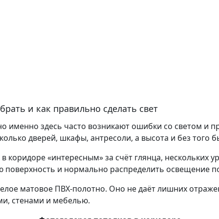
брать и как правильно сделать свет
о именно здесь часто возникают ошибки со светом и п
сколько дверей, шкафы, антресоли, а высота и без того 
 в коридоре «интересным» за счёт глянца, нескольких у
ю поверхность и нормально распределить освещение по
елое матовое ПВХ-полотно. Оно не даёт лишних отраже
и, стенами и мебелью.