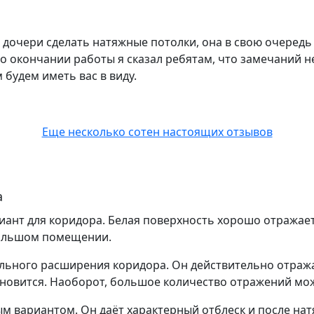
 дочери сделать натяжные потолки, она в свою очередь
По окончании работы я сказал ребятам, что замечаний н
будем иметь вас в виду.
Еще несколько сотен настоящих отзывов
а
нт для коридора. Белая поверхность хорошо отражает 
большом помещении.
ального расширения коридора. Он действительно отража
ановится. Наоборот, большое количество отражений мож
ым вариантом. Он даёт характерный отблеск и после нат