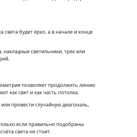
 света будет ярко, а в начале и конце
, накладные светильники, трек или
рей.
геометрия позволяет продолжить линию
т как свет и как часть потолка.
 или провести случайную диагональ,
 только если правильно подобраны
чёта света не стоит.