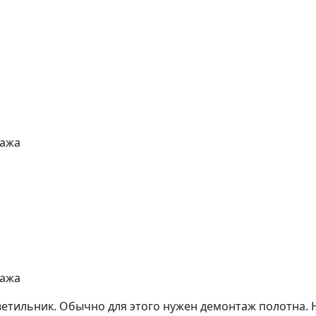
тажа
тажа
ветильник. Обычно для этого нужен демонтаж полотна. 